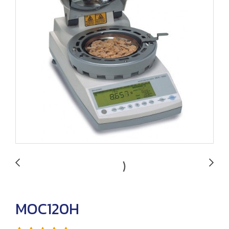
MOC120H