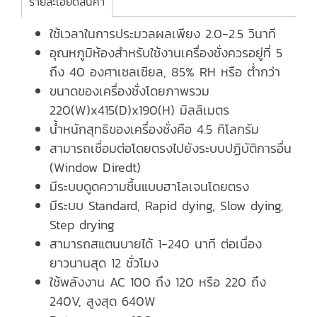
รายละเอียดสินค้า
ใช้เวลาในการประมวลผลเพียง 2.0-2.5 วินาที
อุณหภูมิห้องสำหรับใช้งานเครื่องชั่งควรอยู่ที่ 5
ถึง 40 องศาเซลเซียล, 85% RH หรือ ต่ำกว่า
ขนาดของเครื่องชั่งโดยภาพรวม
220(W)x415(D)x190(H) มิลลิเมตร
น้ำหนักสุทธิของเครื่องชั่งคือ 4.5 กิโลกรัม
สามารถเชื่อมต่อโดยตรงไปยังระบบปฏิบัติการอื่น
(Window Diredt)
มีระบบดูดความชื้นแบบฮาโลเจนโดยตรง
มีระบบ Standard, Rapid dying, Slow dying,
Step drying
สามารถสแตนบายได้ 1-240 นาที ต่อเนื่อง
ยาวนานสุด 12 ชั่วโมง
ใช้พลังงาน AC 100 ถึง 120 หรือ 220 ถึง
240V, สูงสุด 640W