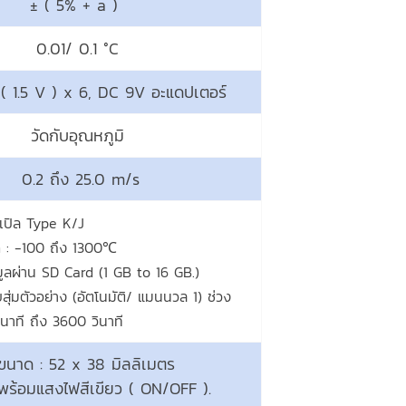
± ( 5% + a )
0.01/ 0.1 °C
1.5 V ) x 6, DC 9V อะแดปเตอร์
วัดกับอุณหภูมิ
0.2 ถึง 25.0 m/s
ปเปิล Type K/J
ด : -100 ถึง 1300℃
อมูลผ่าน SD Card (1 GB to 16 GB.)
ุ่มตัวอย่าง (อัตโนมัติ/ แมนนวล 1) ช่วง
ินาที ถึง 3600 วินาที
นาด : 52 x 38 มิลลิเมตร
ร้อมแสงไฟสีเขียว ( ON/OFF ).