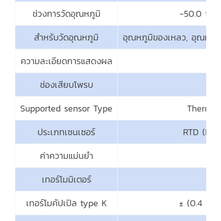
ช่วงการวัดอุณหภูมิ
-50.0 to 1
สำหรับวัดอุณหภูมิ
อุณหภูมิของเหลว, อุณหภูมิจ
ความละเอียดการแสดงผล
ช่องเสียบโพรบ
Supported sensor Type
Thermist
ประเภทเซนเซอร์
RTD (Pt10
ค่าความแม่นยำ
เทอร์โมมิเตอร์
เทอร์โมคัปเปิล type K
± (0.4 % +