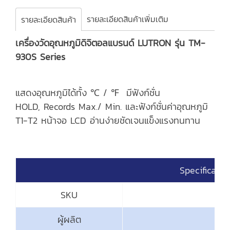
รายละเอียดสินค้าเพิ่มเติม
รายละเอียดสินค้า
เครื่องวัดอุณหภูมิดิจิตอลแบรนด์ LUTRON รุ่น TM-
930S Series
แสดงอุณหภูมิได้ทั้ง ℃ / ℉ มีฟังก์ชั่น
HOLD, Records Max./ Min. และฟังก์ชั่นค่าอุณหภูมิ
T1-T2 หน้าจอ LCD อ่านง่ายชัดเจนแข็งแรงทนทาน
Specificatio
SKU
ผู้ผลิต