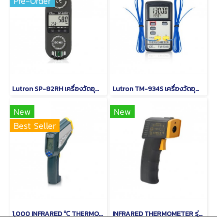
Pre-Order
Lutron SP-82RH เครื่องวัดอุณหภูมิและอุณหภูมิความชื้น
Lutron TM-934S เครื่องวัดอุณหภูมิดิจิตอล (Type K)
New
New
Best Seller
1,000 INFRARED ℃ THERMOMETER รุ่น TM-969
INFRARED THERMOMETER รุ่น TM-958