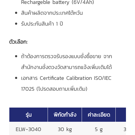
Rechargeble battery (6V/4Ah)
สินค้าผลิตจากประเทศไต้หวัน
รับประกันสินค้า 1 ปี
ตัวเลือก:
ถ้าต้องการตรวจรับรองแบบชั่งซื้อขาย จาก
สำนักงานชั่งตวงวัดสามารถแจ้งเพิ่มเติมได้
เอกสาร Certificate Calibration ISO/IEC
17025 (โปรดสอบถามเพิ่มเติม)
รุ่น
พิกัดกำลัง
ค่าละเอียด
ELW-3040
30 kg
5 g
300