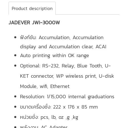
Product description
JADEVER JWI-3000W
ฟังก์ชัน:
Accumulation, Accumulation
display and Accumulation clear, ACAI
Auto printing within OK range
Optional: RS-232, Relay, Blue Tooth, U-
KET connector, WP wireless print, U-disk
Module, wifi, Ethernet
Resolution: 1/15,000 internal graduations
ขนาดเครื่องชั่ง: 222 x 176 x 85 mm
หน่วยชั่ง: pcs, lb, oz ,g ,kg
พลังงาน: AC Adapter