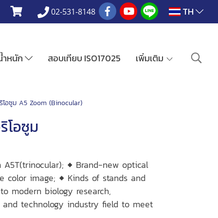
TH
02-531-8148
งน้ำหนัก
สอบเทียบ ISO17025
เพิ่มเติม
ิโอซูม A5 Zoom (Binocular)
ิโอซูม
A5T(trinocular); ◆ Brand-new optical
ue color image; ◆ Kinds of stands and
 to modern biology research,
 and technology industry ﬁeld to meet