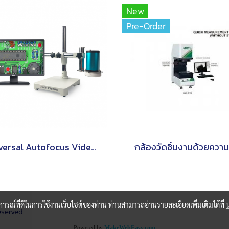
New
Pre-Order
Universal Autofocus Video Microscope VM-128
กล้องวัดชิ้นงานด้วยความเ
บการณ์ที่ดีในการใช้งานเว็บไซต์ของท่าน ท่านสามารถอ่านรายละเอียดเพิ่มเติมได้ที่
eserved.
Powered by
MakeWebEasy.com