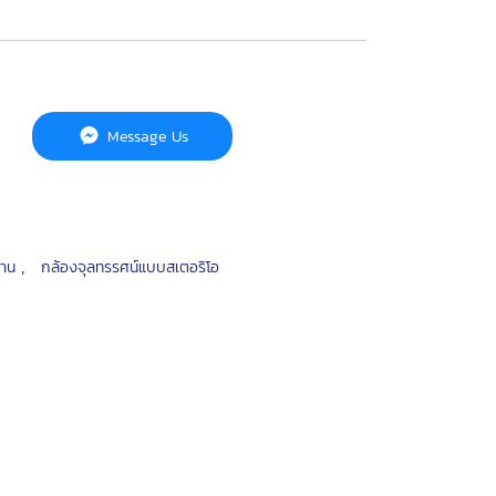
Message Us
,
นงาน
กล้องจุลทรรศน์แบบสเตอริโอ