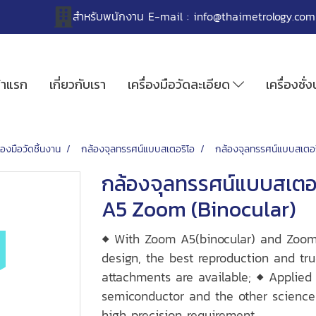
สำหรับพนักงาน
E-mail :
info@thaimetrology.com
้าแรก
เกี่ยวกับเรา
เครื่องมือวัดละเอียด
เครื่องชั่
ื่องมือวัดชิ้นงาน
กล้องจุลทรรศน์แบบสเตอริโอ
กล้องจุลทรรศน์แบบสเตอร
กล้องจุลทรรศน์แบบสเตอร
A5 Zoom (Binocular)
◆ With Zoom A5(binocular) and Zoom 
design, the best reproduction and tr
attachments are available; ◆ Applied
semiconductor and the other science
high precision requirement.