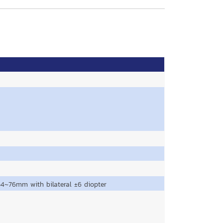
54~76mm with bilateral ±6 diopter