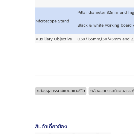
Pillar diameter 32mm and h
Microscope Stand
Black & white working board
Auxiliary Objective
0.5X/165mm,1.5X/45mm and 
กล้องจุลทรรศน์แบบสเตอริโอ
กล้องจุลทรรศน์แบบสเตอริ
สินค้าเกี่ยวข้อง