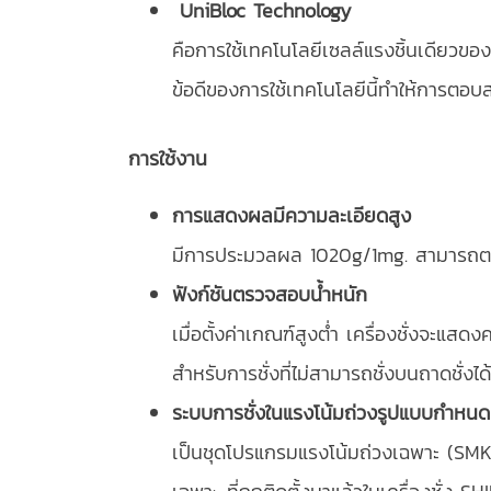
UniBloc Technology
คือการใช้เทคโนโลยีเซลล์แรงชิ้นเดียวขอ
ข้อดีของการใช้เทคโนโลยีนี้ทำให้การตอบส
การใช้งาน
การแสดงผลมีความละเอียดสูง
มีการประมวลผล 1020g/1mg. สามารถตรว
ฟังก์ชันตรวจสอบน้ำหนัก
เมื่อตั้งค่าเกณฑ์สูงต่ำ เครื่องชั่งจะแ
สำหรับการชั่งที่ไม่สามารถชั่งบนถาดชั่ง
ระบบการชั่งในแรงโน้มถ่วงรูปแบบกำหนด
เป็นชุดโปรแกรมแรงโน้มถ่วงเฉพาะ (SM