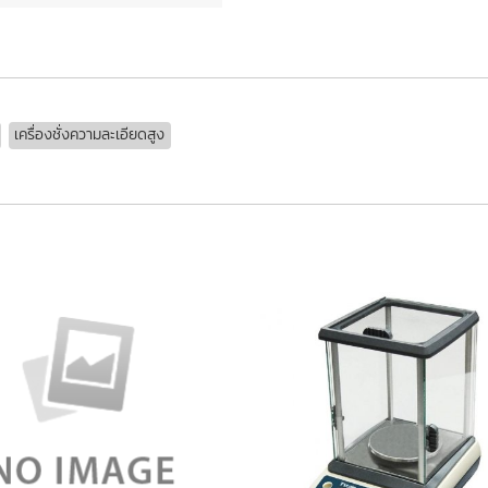
เครื่องชั่งความละเอียดสูง