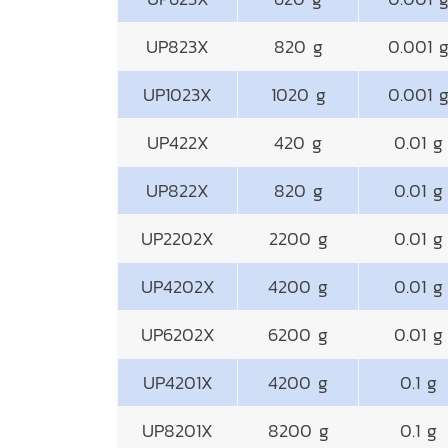
UP823X
820 g
0.001 
UP1023X
1020 g
0.001 
UP422X
420 g
0.01 g
UP822X
820 g
0.01 g
UP2202X
2200 g
0.01 g
UP4202X
4200 g
0.01 g
UP6202X
6200 g
0.01 g
UP4201X
4200 g
0.1 g
UP8201X
8200 g
0.1 g