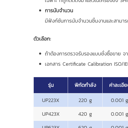
เฉพาะ ที่ถูกติดตั้งมาแล้วในเครื่องชั่ง 
การนับจํานวน
มีฟังก์ชันการนับจำนวนชิ้นงานและสามาร
ตัวเลือก:
ถ้าต้องการตรวจรับรองแบบชั่งซื้อขาย จา
เอกสาร Certificate Calibration ISO/
รุ่น
พิกัดกำลัง
ค่าละเอี
UP223X
220 g
0.001 
UP423X
420 g
0.001 
UP623X
620 g
0.001 