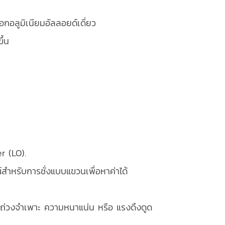
อกอลูมิเนียมอัลลอยด์เดี่ยว
ึ้น
r (LO).
ณ์สำหรับการชั่งแบบแขวนเพื่อหาค่าได้
ถ่วงจำเพาะ ความหนาแน่น หรือ แรงดึงดูด