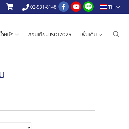
TH
02-531-8148
งน้ำหนัก
สอบเทียบ ISO17025
เพิ่มเติม
ZU