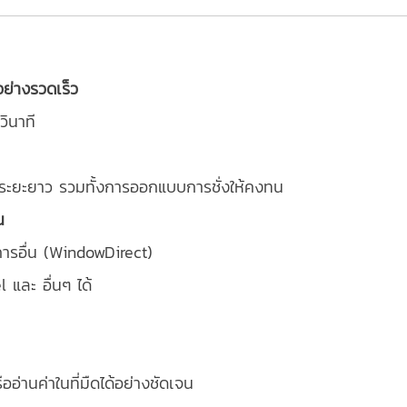
ย่างรวดเร็ว
วินาที
ระยะยาว รวมทั้งการออกแบบการชั่งให้คงทน
น
การอื่น (WindowDirect)
 และ อื่นๆ ได้
ออ่านค่าในที่มืดได้อย่างชัดเจน