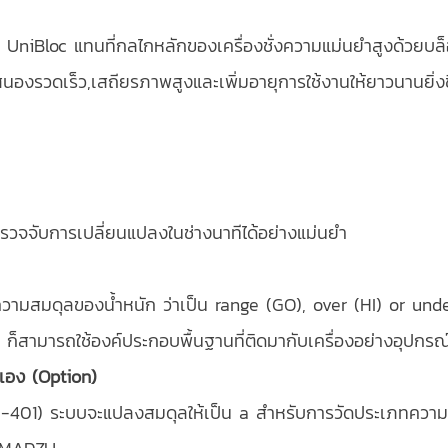
ง UniBloc แทนที่กลไกหลักของเครื่องชั่งความแม่นยำสูงด้วยบล็
นองรวดเร็ว,เสถียรภาพสูงและเพิ่มอายุการใช้งานให้ยาวนานยิ่งข
จจับการเปลี่ยนแปลงในช่างนาทีได้อย่างแม่นยำ
สดงความสมดุลของน้ำหนัก ว่าเป็น range (GO), over (HI) or unde
ได้ ก็สามารถใช้องค์ประกอบพื้นฐานที่ติดมากับเครื่องอย่างอุปกร
เอง (Option)
K-401) ระบบจะแปลงสมดุลให้เป็น a สำหรับการวัดประเภทความ