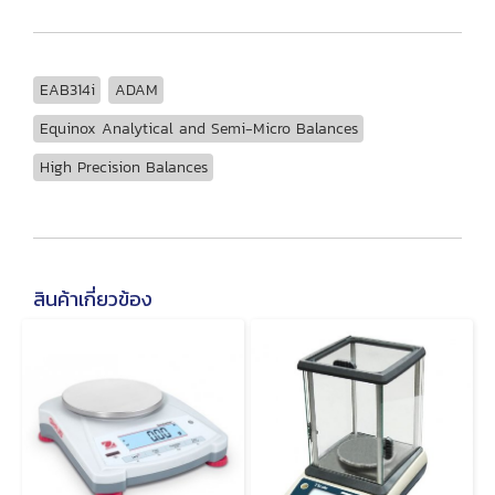
EAB314i
ADAM
Equinox Analytical and Semi-Micro Balances
High Precision Balances
สินค้าเกี่ยวข้อง