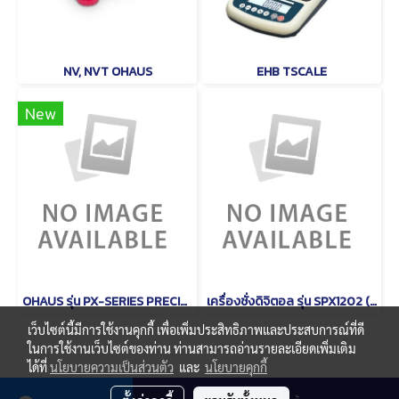
NV, NVT OHAUS
EHB TSCALE
New
OHAUS รุ่น PX-SERIES PRECISON
เครื่องชั่งดิจิตอล รุ่น SPX1202 (Scout) ยี่ห้อ OHAUS
เว็บไซต์นี้มีการใช้งานคุกกี้ เพื่อเพิ่มประสิทธิภาพและประสบการณ์ที่ดี
ในการใช้งานเว็บไซต์ของท่าน ท่านสามารถอ่านรายละเอียดเพิ่มเติม
ได้ที่
นโยบายความเป็นส่วนตัว
และ
นโยบายคุกกี้
© Copyright thaimetrology.com 2026. All Rights Reserved.