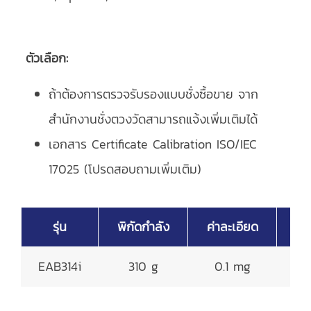
ตัวเลือก:
ถ้าต้องการตรวจรับรองแบบชั่งซื้อขาย จาก
สำนักงานชั่งตวงวัดสามารถแจ้งเพิ่มเติมได้
เอกสาร Certificate Calibration ISO/IEC
17025 (โปรดสอบถามเพิ่มเติม)
รุ่น
พิกัดกำลัง
ค่าละเอียด
จา
EAB314i
310 g
0.1 mg