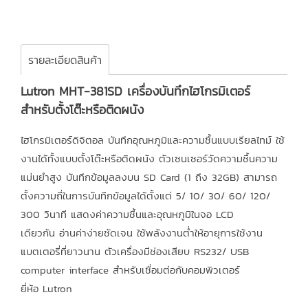
รายละเอียดสินค้า
Lutron MHT-381SD เครื่องบันทึกไฮโกรมิเตอร์
สำหรับตั้งโต๊ะหรือติดผนัง
ไฮโกรมิเตอร์ดิจิตอล บันทึกอุณหภูมิและความชื้นแบบเรียลไทม์ ใช้
งานได้ทั้งแบบตั้งโต๊ะหรือติดผนัง ตัวเซนเซอร์วัดความชื้นความ
แม่นยำสูง บันทึกข้อมูลลงบน SD Card (1 ถึง 32GB) สามารถ
ตั้งความถี่ในการบันทึกข้อมูลได้ตั้งแต่ 5/ 10/ 30/ 60/ 120/
300 วินาที แสดงค่าความชื้นและอุณหภูมิในจอ LCD
เดียวกัน อ่านค่าง่ายชัดเจน ใช้พลังงานต่ำให้อายุการใช้งาน
แบตเตอรี่ที่ยาวนาน ตัวเครื่องมีช่องเสียบ RS232/ USB
computer interface สำหรับเชื่อมต่อกับคอมพิวเตอร์
ยี่ห้อ Lutron