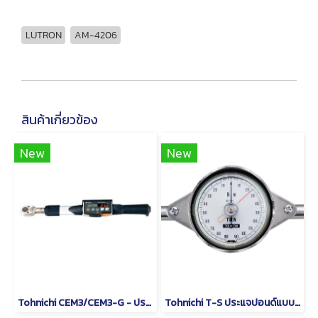
LUTRON
AM-4206
สินค้าเกี่ยวข้อง
New
New
Tohnichi CEM3/CEM3-G - ประแจวัดแรงบิดแบบอ่านค่าโดยตรง
Tohnichi T-S ประแจปอนด์แบบหน้าปัดชนิดด้ามจับรูปตัว T