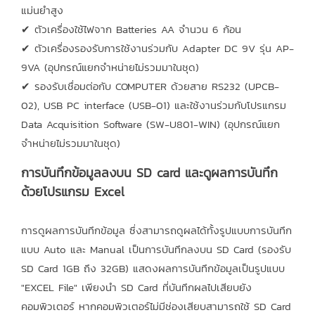
แม่นยำสูง
✔ ตัวเครื่องใช้ไฟจาก Batteries AA จำนวน 6 ก้อน
✔ ตัวเครื่องรองรับการใช้งานร่วมกับ Adapter DC 9V รุ่น AP-
9VA (อุปกรณ์แยกจำหน่ายไม่รวมมาในชุด)
✔ รองรับเชื่อมต่อกับ COMPUTER ด้วยสาย RS232 (UPCB-
02), USB PC interface (USB-01) และใช้งานร่วมกับโปรแกรม
Data Acquisition Software (SW-U801-WIN) (อุปกรณ์แยก
จำหน่ายไม่รวมมาในชุด)
การบันทึกข้อมูลลงบน SD card และดูผลการบันทึก
ด้วยโปรแกรม Excel
การดูผลการบันทึกข้อมูล ซึ่งสามารถดูผลได้ทั้งรูปแบบการบันทึก
แบบ Auto และ Manual เป็นการบันทึกลงบน SD Card (รองรับ
SD Card 1GB ถึง 32GB) แสดงผลการบันทึกข้อมูลเป็นรูปแบบ
"EXCEL File" เพียงนำ SD Card ที่บันทึกผลไปเสียบยัง
คอมพิวเตอร์ หากคอมพิวเตอร์ไม่มีช่องเสียบสามารถใช้ SD Card