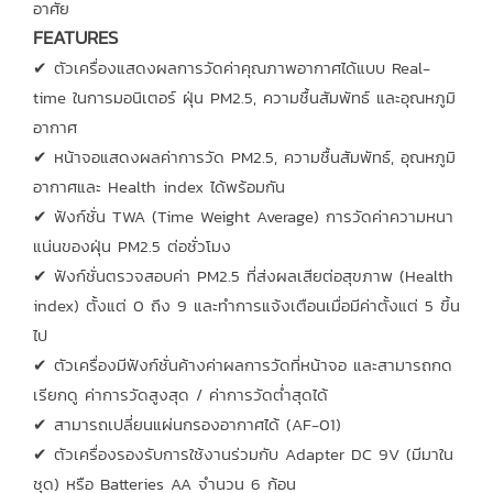
อาศัย
FEATURES
✔ ตัวเครื่องแสดงผลการวัดค่าคุณภาพอากาศได้แบบ Real-
time ในการมอนิเตอร์ ฝุ่น PM2.5, ความชื้นสัมพัทธ์ และอุณหภูมิ
อากาศ
✔ หน้าจอแสดงผลค่าการวัด PM2.5, ความชื้นสัมพัทธ์, อุณหภูมิ
อากาศและ Health index ได้พร้อมกัน
✔ ฟังก์ชั่น TWA (Time Weight Average) การวัดค่าความหนา
แน่นของฝุ่น PM2.5 ต่อชั่วโมง
✔ ฟังก์ชั่นตรวจสอบค่า PM2.5 ที่ส่งผลเสียต่อสุขภาพ (Health
index) ตั้งแต่ 0 ถึง 9 และทำการแจ้งเตือนเมื่อมีค่าตั้งแต่ 5 ขึ้น
ไป
✔ ตัวเครื่องมีฟังก์ชั่นค้างค่าผลการวัดที่หน้าจอ และสามารถกด
เรียกดู ค่าการวัดสูงสุด / ค่าการวัดต่ำสุดได้
✔ สามารถเปลี่ยนแผ่นกรองอากาศได้ (AF-01)
✔ ตัวเครื่องรองรับการใช้งานร่วมกับ Adapter DC 9V (มีมาใน
ชุด) หรือ Batteries AA จำนวน 6 ก้อน