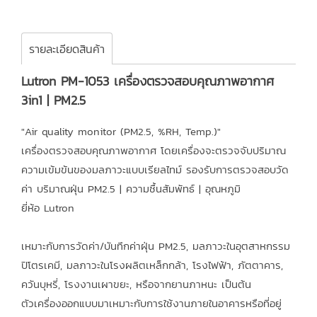
รายละเอียดสินค้า
Lutron PM-1053 เครื่องตรวจสอบคุณภาพอากาศ
3in1 | PM2.5
"Air quality monitor (PM2.5, %RH, Temp.)"
เครื่องตรวจสอบคุณภาพอากาศ โดยเครื่องจะตรวจจับปริมาณ
ความเข้มข้นของมลภาวะแบบเรียลไทม์ รองรับการตรวจสอบวัด
ค่า บริมาณฝุ่น PM2.5 | ความชื้นสัมพัทธ์ | อุณหภูมิ
ยี่ห้อ Lutron
เหมาะกับการวัดค่า/บันทึกค่าฝุ่น PM2.5, มลภาวะในอุตสาหกรรม
ปิโตรเคมี, มลภาวะในโรงผลิตเหล็กกล้า, โรงไฟฟ้า, ภัตตาคาร,
ควันบุหรี่, โรงงานเผาขยะ, หรือจากยานภาหนะ เป็นต้น
ตัวเครื่องออกแบบมาเหมาะกับการใช้งานภายในอาคารหรือที่อยู่