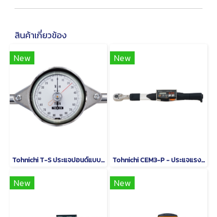
สินค้าเกี่ยวข้อง
New
New
Tohnichi T-S ประแจปอนด์แบบหน้าปัดชนิดด้ามจับรูปตัว T
Tohnichi CEM3-P - ประแจแรงบิดดิจิตอลชนิดหัวเปลี่ยนได้
New
New