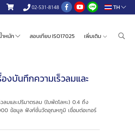
TH
02-531-8148
งน้ำหนัก
สอบเทียบ ISO17025
เพิ่มเติม
่องบันทึกความเร็วลมและ
็วลมและปริมาตรลม (ใบพัดโลหะ) 0.4 ถึง
 ข้อมูล ฟังก์ชั่นวัดอุณหภูมิ เชื่อมต่อเทอร์