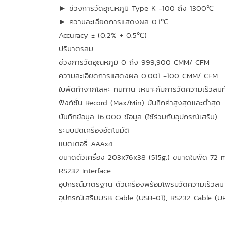
► ช่วงการวัดอุณหภูมิ Type K -100 ถึง 1300℃
► ความละเอียดการแสดงผล 0.1℃
Accuracy ± (0.2% + 0.5℃)
ปริมาตรลม
ช่วงการวัดอุณหภูมิ 0 ถึง 999,900 CMM/ CFM
ความละเอียดการแสดงผล 0.001 -100 CMM/ CFM
ใบพัดทำจากโลหะ ทนทาน เหมาะกับการวัดความเร็วลมทั
ฟังก์ชั่น Record (Max/Min) บันทึกค่าสูงสุดและต่ำสุด
บันทึกข้อมูล 16,000 ข้อมูล (ใช้ร่วมกับอุปกรณ์เสริม)
ระบบปิดเครื่องอัตโนมัติ
แบตเตอรี่ AAAx4
ขนาดตัวเครื่อง 203x76x38 (515g.) ขนาดใบพัด 72 
RS232 Interface
อุปกรณ์มาตรฐาน ตัวเครื่องพร้อมโพรบวัดความเร็วลม
อุปกรณ์เสริมUSB Cable (USB-01), RS232 Cable (