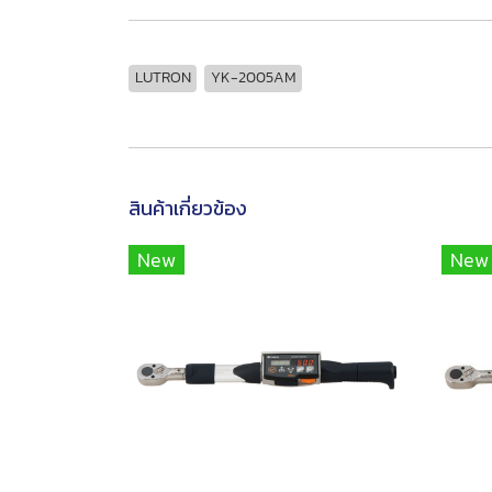
LUTRON
YK-2005AM
สินค้าเกี่ยวข้อง
New
New