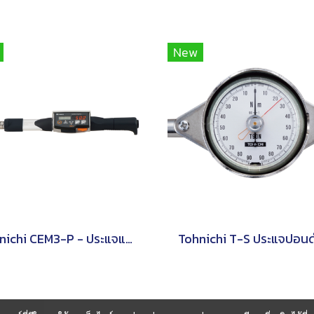
New
Tohnichi CEM3-P - ประแจแรงบิดดิจิตอลชนิดหัวเปลี่ยนได้