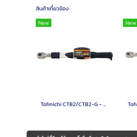
สินค้าเกี่ยวข้อง
New
New
Tohnichi CTB2/CTB2-G - ประแจปอนด์แบบดิจิทัล