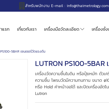
สำหรับพนักงาน
E-mail :
info@thaimetrology.com
้าแรก
เกี่ยวกับเรา
เครื่องมือวัดละเอียด
เครื่องชั่
PS100-5BAR เซนเซอร์วัดแรงดัน
LUTRON PS100-5BAR เซ
เครื่องวัดความชื้นในดิน หรือปุ๋ยหมัก ตัว
ความชื้น โพรบวัดมีความทนทาน ขนาด ø10 
หรือ Hold ค่าหน้าจอได้ และปิดเครื่องอัตโนม
Lutron