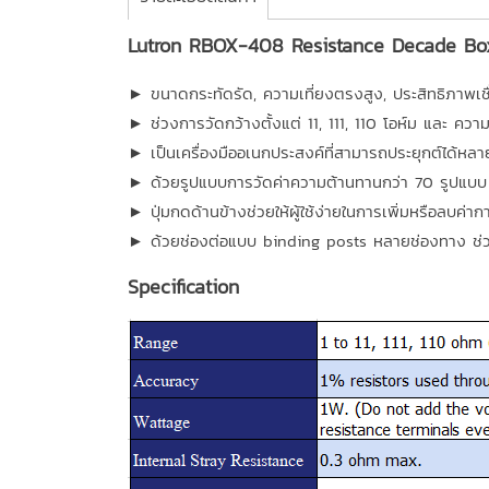
Lutron RBOX-408 Resistance Decade Box 
► ขนาดกระทัดรัด, ความเที่ยงตรงสูง, ประสิทธิภาพเชื่
► ช่วงการวัดกว้างตั้งแต่ 11, 111, 110 โอห์ม และ ความ
► เป็นเครื่องมืออเนกประสงค์ที่สามารถประยุกต์ได้หล
► ด้วยรูปแบบการวัดค่าความต้านทานกว่า 70 รูปแบบ
► ปุ่มกดด้านข้างช่วยให้ผู้ใช้ง่ายในการเพิ่มหรือลบค่า
► ด้วยช่องต่อแบบ binding posts หลายช่องทาง ช่ว
Specification