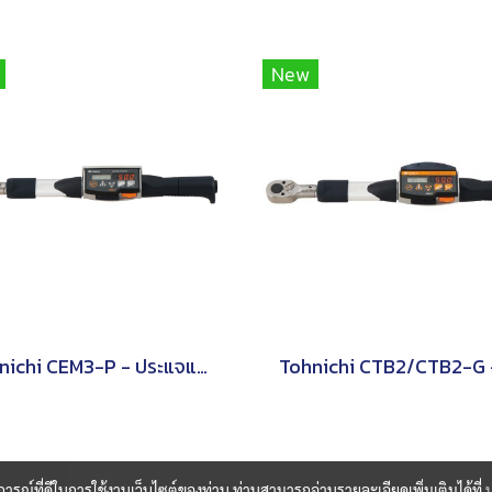
New
Tohnichi CEM3-P - ประแจแรงบิดดิจิตอลชนิดหัวเปลี่ยนได้
บการณ์ที่ดีในการใช้งานเว็บไซต์ของท่าน ท่านสามารถอ่านรายละเอียดเพิ่มเติมได้ที่