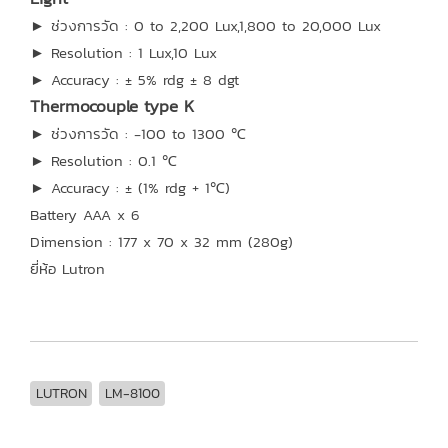
► ช่วงการวัด : 0 to 2,200 Lux,1,800 to 20,000 Lux
► Resolution : 1 Lux,10 Lux
► Accuracy : ± 5% rdg ± 8 dgt
Thermocouple type K
► ช่วงการวัด : -100 to 1300 ℃
► Resolution : 0.1 ℃
► Accuracy : ± (1% rdg + 1℃)
Battery AAA x 6
Dimension : 177 x 70 x 32 mm (280g)
ยี่ห้อ Lutron
LUTRON
LM-8100