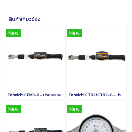
สินค้าเกี่ยวข้อง
New
New
Tohnichi CEM3-P - ประแจแรงบิดดิจิตอลชนิดหัวเปลี่ยนได้
Tohnichi CTB2/CTB2-G - ประแจปอนด์แบบดิจิทัล
New
New