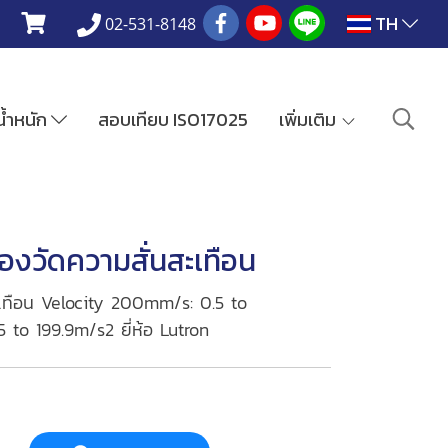
TH
02-531-8148
งน้ำหนัก
สอบเทียบ ISO17025
เพิ่มเติม
องวัดความสั่นสะเทือน
ะเทือน Velocity 200mm/s: 0.5 to
to 199.9m/s2 ยี่ห้อ Lutron