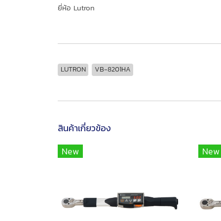
ยี่ห้อ Lutron
LUTRON
VB-8201HA
สินค้าเกี่ยวข้อง
New
New