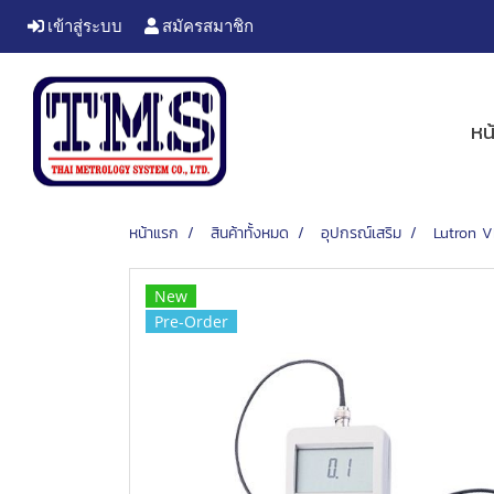
เข้าสู่ระบบ
สมัครสมาชิก
หน
หน้าแรก
สินค้าทั้งหมด
อุปกรณ์เสริม
Lutron V
New
Pre-Order