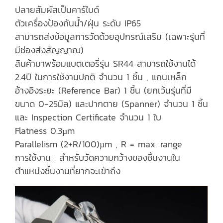
ปลายสัมผัสเป็นคาร์ไบด์
ตัวเครื่องป้องกันน้ำ/ฝุ่น ระดับ IP65
สามารถส่งข้อมูลการวัดด้วยอุปกรณ์เสริม (เฉพาะรุ่นที่
มีช่องส่งสัญญาณ)
สินค้ามาพร้อมแบตเตอรี่รุ่น SR44 สามารถใช้งานได้
2.4ปี ในการใช้งานปกติ จำนวน 1 ชิ้น , แกนเหล็ก
อ้างอิงระยะ (Reference Bar) 1 ชิ้น (ยกเว้นรุ่นที่มี
ขนาด 0-25มิล) และปากตาย (Spanner) จำนวน 1 ชิ้น
และ Inspection Certificate จำนวน 1 ใบ
Flatness 0.3µm
Parallelism (2+R/100)µm , R = max. range
การใช้งาน : สำหรับวัดความกว้างของชิ้นงานใน
ตำแหน่งชิ้นงานที่ยากจะเข้าถึง