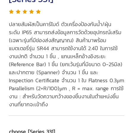
ปลายสัมผัสเป็นคาร์ไบด์ ตัวเครื่องป้องกันน้ำ/ฝุ่น
ระดับ IP65 สามารถส่งข้อมูลการวัดด้วยอุปกรณ์เสริม
(เฉพาะรุ่นที่มีช่องส่งสัญญาณ) สินค้ามาพร้อม
แบตเตอรี่รุ่น SR44 สามารถใช้งานได้ 2.4ปี ในการใช้
งานปกติ จำนวน 1 ชิ้น , แกนเหล็กอ้างอิงระยะ
(Reference Bar) 1 ชิ้น (ยกเว้นรุ่นที่มีขนาด 0-25มิล)
และปากตาย (Spanner) จำนวน 1 ชิ้น และ
Inspection Certificate จำนวน 1 ใบ Flatness 0.3µm
Parallelism (2+R/100)µm , R = max. range การใช้
งาน : สำหรับวัดความกว้างของชิ้นงานในตำแหน่งชิ้น
งานที่ยากจะเข้าถึง
choose [Series 331]