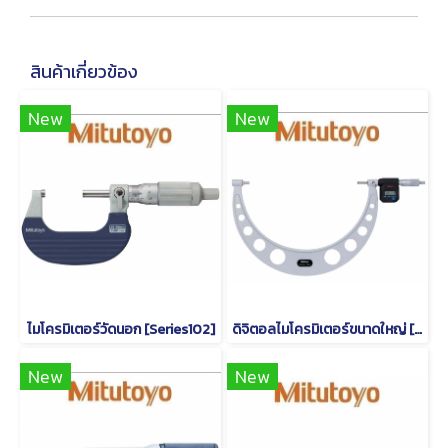
สินค้าเกี่ยวข้อง
New
New
ไมโครมิเตอร์วัดนอก [Series102]
ดิจิตอลไมโครมิเตอร์ขนาดใหญ่ [Series 293]
New
New