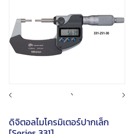
ดิจิตอลไมโครมิเตอร์ปากเล็ก
[Series 331]