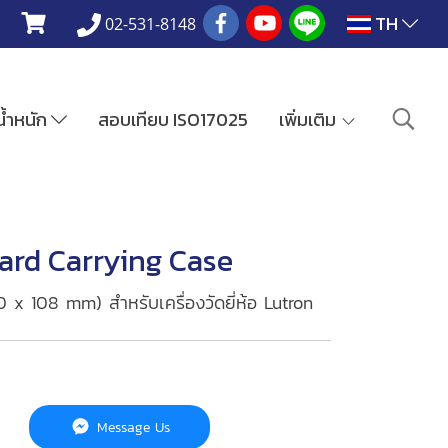
TH
02-531-8148
งน้ำหนัก
สอบเทียบ ISO17025
เพิ่มเติม
ard Carrying Case
 x 108 mm) สำหรับเครื่องวัดยี่ห้อ Lutron
Message Us