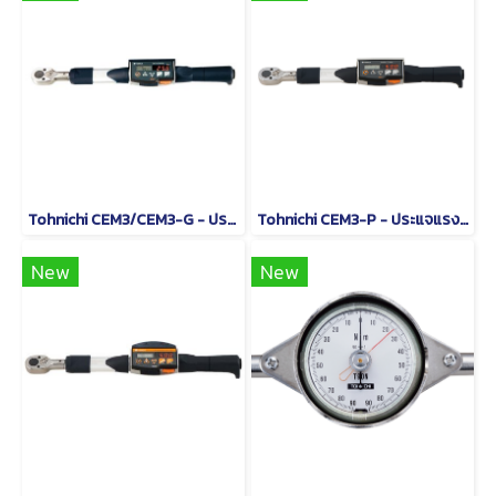
Tohnichi CEM3/CEM3-G - ประแจวัดแรงบิดแบบอ่านค่าโดยตรง
Tohnichi CEM3-P - ประแจแรงบิดดิจิตอลชนิดหัวเปลี่ยนได้
New
New