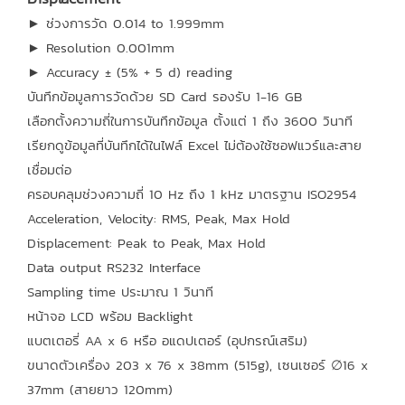
► ช่วงการวัด 0.014 to 1.999mm
► Resolution 0.001mm
► Accuracy ± (5% + 5 d) reading
บันทึกข้อมูลการวัดด้วย SD Card รองรับ 1-16 GB
เลือกตั้งความถี่ในการบันทึกข้อมูล ตั้งแต่ 1 ถึง 3600 วินาที
เรียกดูข้อมูลที่บันทึกได้ในไฟล์ Excel ไม่ต้องใช้ซอฟแวร์และสาย
เชื่อมต่อ
ครอบคลุมช่วงความถี่ 10 Hz ถึง 1 kHz มาตรฐาน ISO2954
Acceleration, Velocity: RMS, Peak, Max Hold
Displacement: Peak to Peak, Max Hold
Data output RS232 Interface
Sampling time ประมาณ 1 วินาที
หน้าจอ LCD พร้อม Backlight
แบตเตอรี่ AA x 6 หรือ อแดปเตอร์ (อุปกรณ์เสริม)
ขนาดตัวเครื่อง 203 x 76 x 38mm (515g), เซนเซอร์ ∅16 x
37mm (สายยาว 120mm)