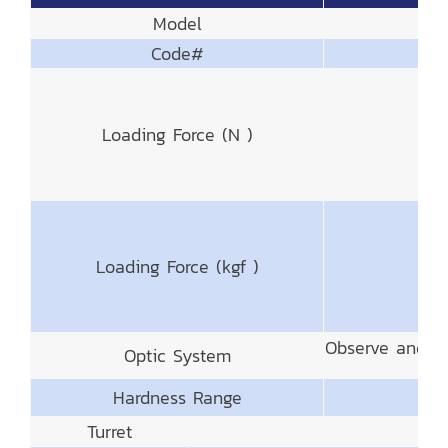
Model
Code#
Loading Force (N )
Loading Force (kgf )
Observe and M
Optic System
Hardness Range
Turret