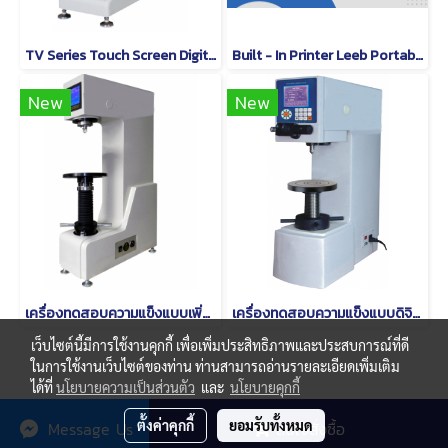
TV Series Touch Screen Digital Vickers Hardness Tester
Built - In Printer Leeb Portable Hardness Testing Equipment With RS232 / Large Memory
New
New
เครื่องทดสอบความแข็งแบบเพิ่มความสูงแบบดิจิตอล QB-500
เครื่องทดสอบความแข็งแบบดิจิตอล SHB-3000C
เว็บไซต์นี้มีการใช้งานคุกกี้ เพื่อเพิ่มประสิทธิภาพและประสบการณ์ที่ดี
ในการใช้งานเว็บไซต์ของท่าน ท่านสามารถอ่านรายละเอียดเพิ่มเติม
ได้ที่
นโยบายความเป็นส่วนตัว
และ
นโยบายคุกกี้
© Copyright thaimetrology.com 2026. All Rights Reserved.
ตั้งค่าคุกกี้
ยอมรับทั้งหมด
Message Us
สนใจสั่งซื้อ