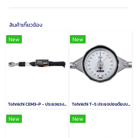
สินค้าเกี่ยวข้อง
New
New
Tohnichi CEM3-P - ประแจแรงบิดดิจิตอลชนิดหัวเปลี่ยนได้
Tohnichi T-S ประแจปอนด์แบบหน้าปัดชนิดด้ามจับรูปตัว T
New
New