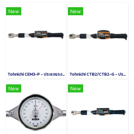
New
New
Tohnichi CEM3-P - ประแจแรงบิดดิจิตอลชนิดหัวเปลี่ยนได้
Tohnichi CTB2/CTB2-G - ประแจปอนด์แบบดิจิทัล
New
New