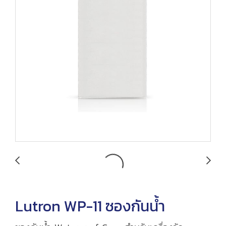
Lutron WP-11 ซองกันน้ำ