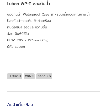
Lutron WP-11 ซองกันน้ำ
ซองกันน้ำ Waterproof Case สำหรับเครื่องวัดคุณภาพน้ำ
ป้องกันน้ำกระเด็นเข้าตัวเครื่อง
ทนต่อฝุ่นละอองและความชื้น
วัสดุเป็นพีวีซีใส
ขนาด 285 x 167mm (25g)
ยี่ห้อ Lutron
LUTRON
WP-11
ซองกันน้ำ
สินค้าเกี่ยวข้อง