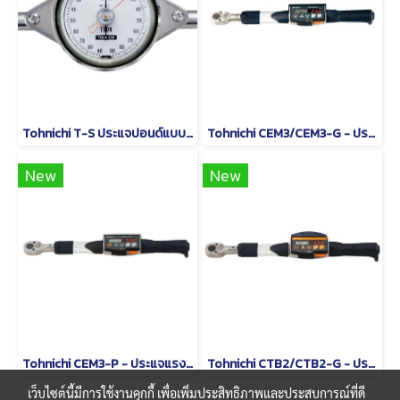
Tohnichi T-S ประแจปอนด์แบบหน้าปัดชนิดด้ามจับรูปตัว T
Tohnichi CEM3/CEM3-G - ประแจวัดแรงบิดแบบอ่านค่าโดยตรง
New
New
Tohnichi CEM3-P - ประแจแรงบิดดิจิตอลชนิดหัวเปลี่ยนได้
Tohnichi CTB2/CTB2-G - ประแจปอนด์แบบดิจิทัล
เว็บไซต์นี้มีการใช้งานคุกกี้ เพื่อเพิ่มประสิทธิภาพและประสบการณ์ที่ดี