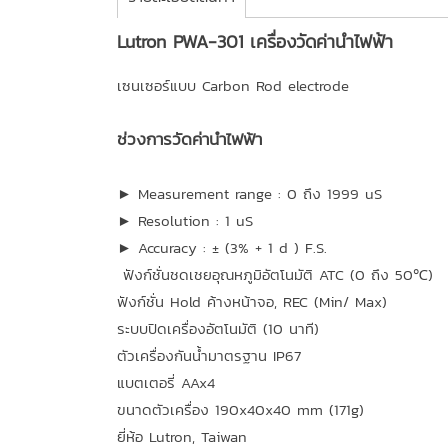
Lutron PWA-301 เครื่องวัดค่านำไฟฟ้า
เซนเซอร์แบบ Carbon Rod electrode
ช่วงการวัดค่านำไฟฟ้า
► Measurement range : 0 ถึง 1999 uS
► Resolution : 1 uS
► Accuracy : ± (3% + 1 d ) F.S.
ฟังก์ชั่นชดเชยอุณหภูมิอัตโนมัติ ATC (0 ถึง 50℃)
ฟังก์ชั่น Hold ค้างหน้าจอ, REC (Min/ Max)
ระบบปิดเครื่องอัตโนมัติ (10 นาที)
ตัวเครื่องกันน้ำมาตรฐาน IP67
แบตเตอรี่ AAx4
ขนาดตัวเครื่อง 190x40x40 mm (171g)
ยี่ห้อ Lutron, Taiwan