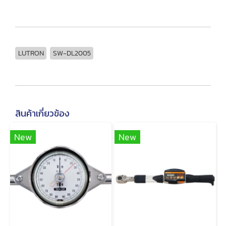
LUTRON
SW-DL2005
สินค้าเกี่ยวข้อง
New
New