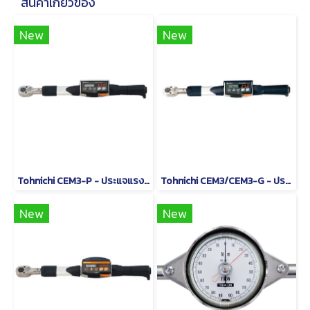
สินค้าเกี่ยวข้อง
New
New
Tohnichi CEM3-P - ประแจแรงบิดดิจิตอลชนิดหัวเปลี่ยนได้
Tohnichi CEM3/CEM3-G - ประแจวัดแรงบิดแบบอ่านค่าโดยตรง
New
New