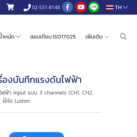
TH
02-531-8148
งน้ำหนัก
สอบเทียบ ISO17025
เพิ่มเติม
่องบันทึกแรงดันไฟฟ้า
ไฟฟ้า Input แบบ 3 channels (CH1, CH2,
ี่ห้อ Lutron