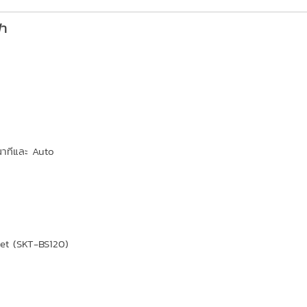
้า
นาทีและ Auto
ket (SKT-BS120)