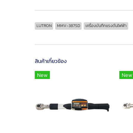
LUTRON
MMV-387SD
เครื่องบันทึกแรงดันไฟฟ้า
สินค้าเกี่ยวข้อง
New
New