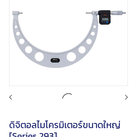
ดิจิตอลไมโครมิเตอร์ขนาดใหญ่
[Series 293]