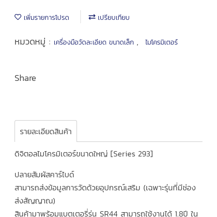
เพิ่มรายการโปรด
เปรียบเทียบ
หมวดหมู่ :
,
เครื่องมือวัดละเอียด ขนาดเล็ก
ไมโครมิเตอร์
Share
รายละเอียดสินค้า
ดิจิตอลไมโครมิเตอร์ขนาดใหญ่ [Series 293]
ปลายสัมผัสคาร์ไบด์
สามารถส่งข้อมูลการวัดด้วยอุปกรณ์เสริม (เฉพาะรุ่นที่มีช่อง
ส่งสัญญาณ)
สินค้ามาพร้อมแบตเตอรี่รุ่น SR44 สามารถใช้งานได้ 1.8ปี ใน