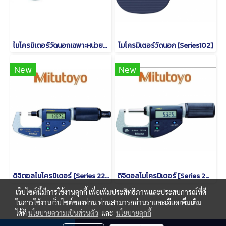
ไมโครมิเตอร์วัดนอกเฉพาะหน่วยนิ้ว รุ่น 103
ไมโครมิเตอร์วัดนอก [Series102]
New
New
ดิจิตอลไมโครมิเตอร์ [Series 227]
ดิจิตอลไมโครมิเตอร์ [Series 293]
เว็บไซต์นี้มีการใช้งานคุกกี้ เพื่อเพิ่มประสิทธิภาพและประสบการณ์ที่ดี
ในการใช้งานเว็บไซต์ของท่าน ท่านสามารถอ่านรายละเอียดเพิ่มเติม
ได้ที่
นโยบายความเป็นส่วนตัว
และ
นโยบายคุกกี้