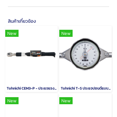
สินค้าเกี่ยวข้อง
New
New
Tohnichi CEM3-P - ประแจแรงบิดดิจิตอลชนิดหัวเปลี่ยนได้
Tohnichi T-S ประแจปอนด์แบบหน้าปัดชนิดด้ามจับรูปตัว T
New
New