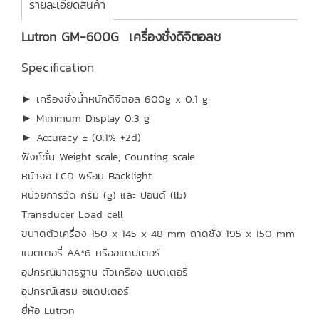
รายละเอียดสินค้า
Lutron GM-600G เครื่องชั่งดิจิตอลช
Specification
► เครื่องชั่งน้ำหนักดิจิตอล 600g x 0.1 g
► Minimum Display 0.3 g
► Accuracy ± (0.1% +2d)
ฟังก์ชั่น Weight scale, Counting scale
หน้าจอ LCD พร้อม Backlight
หน่วยการวัด กรัม (g) และ ปอนด์ (lb)
Transducer Load cell
ขนาดตัวเครื่อง 150 x 145 x 48 mm ถาดชั่ง 195 x 150 mm
แบตเตอรี่ AA*6 หรืออแดปเตอร์
อุปกรณ์มาตรฐาน ตัวเครือง แบตเตอรี่
อุปกรณ์เสริม อแดปเตอร์
ยี่ห้อ Lutron