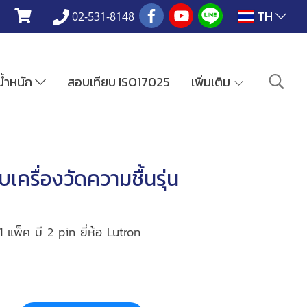
TH
02-531-8148
งน้ำหนัก
สอบเทียบ ISO17025
เพิ่มเติม
ครื่องวัดความชื้นรุ่น
1 แพ็ค มี 2 pin ยี่ห้อ Lutron