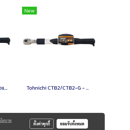
New
Tohnichi CEM3-P - ประแจแรงบิดดิจิตอลชนิดหัวเปลี่ยนได้
Tohnichi CTB2/CTB2-G - ประแจปอนด์แบบดิจิทัล
นโยบาย
ตั้งค่าคุกกี้
ยอมรับทั้งหมด