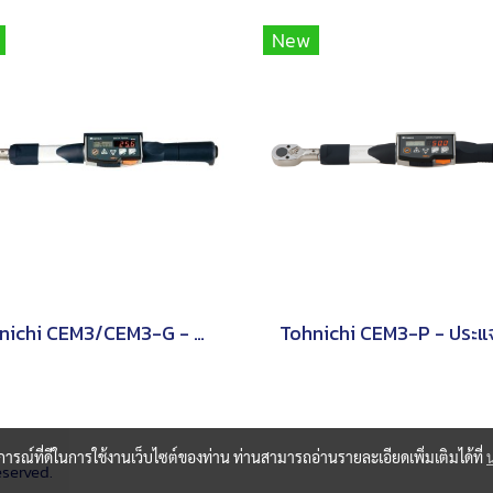
New
Tohnichi CEM3/CEM3-G - ประแจวัดแรงบิดแบบอ่านค่าโดยตรง
บการณ์ที่ดีในการใช้งานเว็บไซต์ของท่าน ท่านสามารถอ่านรายละเอียดเพิ่มเติมได้ที่
eserved.