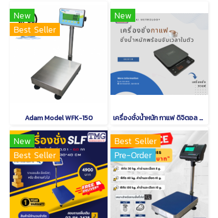
New
New
Best Seller
Adam Model WFK-150
เครื่องชั่งน้ำหนัก กาแฟ ดิจิตอล CAMRY EK 2912 R
New
Best Seller
Best Seller
Pre-Order