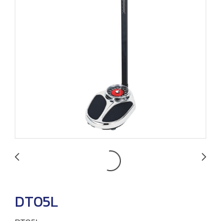
DT05L