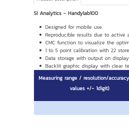
SI Analytics - Handylab100
Designed for mobile use.
Reproducible results due to active
CMC function to visualize the opti
1 to 5 point calibration with 22 store
Data storage with output on display
Backlit graphic display with clear t
Measuring range / resolution/accuracy
values +/- 1digit)