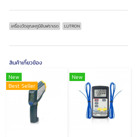
เครื่องวัดอุณหภูมิอินฟราเรด
LUTRON
สินค้าเกี่ยวข้อง
New
New
Best Seller