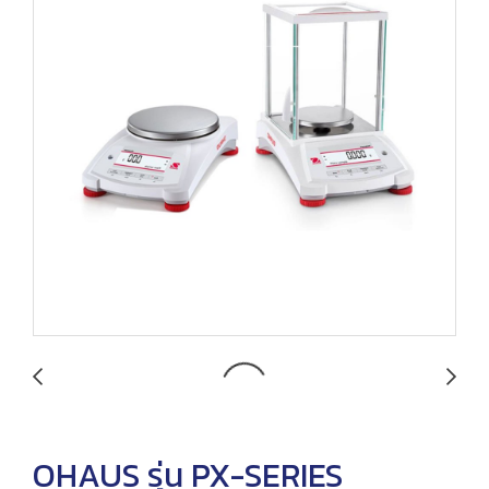
OHAUS รุ่น PX-SERIES