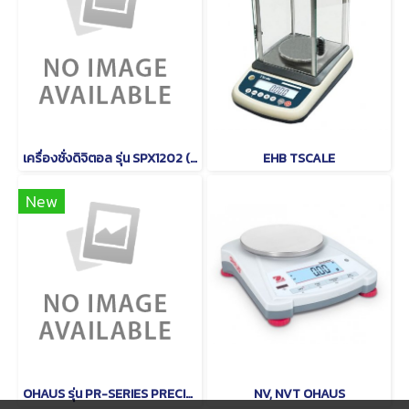
เครื่องชั่งดิจิตอล รุ่น SPX1202 (Scout) ยี่ห้อ OHAUS
EHB TSCALE
New
OHAUS รุ่น PR-SERIES PRECISON
NV, NVT OHAUS