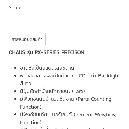
Share
รายละเอียดสินค้า
OHAUS รุ่น PX-SERIES PRECISON
จานชั่งเป็นสแตนเลสขนาด
หน้าจอแสดงผลเป็นตัวเลข LCD สีดำ Backlight
สีขาว
มีปุ่มหักค่าน้ำหนักภาชนะ (Tare)
มีฟังก์ชันนับจำนวนชิ้นงาน (Parts Counting
Function)
มีฟังก์ชันเทียบเปอร์เซ็นต์ (Percent Weighing
Function)