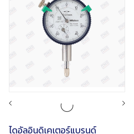
ไดอัลอินดิเคเตอร์แบรนด์