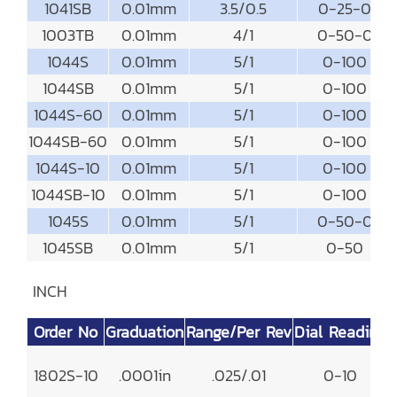
1041SB
0.01mm
3.5/0.5
0-25-0
1003TB
0.01mm
4/1
0-50-0
1044S
0.01mm
5/1
0-100
1044SB
0.01mm
5/1
0-100
1044S-60
0.01mm
5/1
0-100
1044SB-60
0.01mm
5/1
0-100
1044S-10
0.01mm
5/1
0-100
1044SB-10
0.01mm
5/1
0-100
1045S
0.01mm
5/1
0-50-0
1045SB
0.01mm
5/1
0-50
INCH
Order No
Graduation
Range/Per Rev
Dial Reading
A
1802S-10
.0001in
.025/.01
0-10