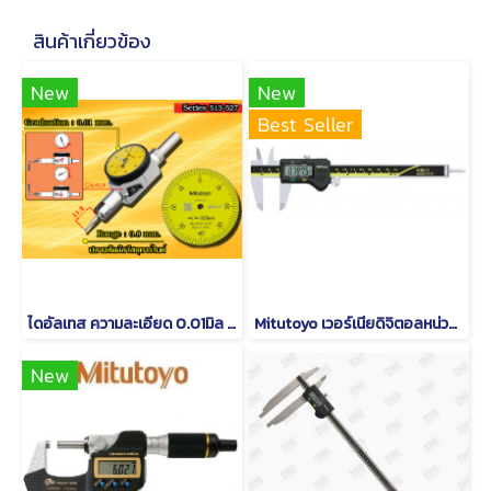
สินค้าเกี่ยวข้อง
New
New
Best Seller
ไดอัลเทส ความละเอียด 0.01มิล ระยะวัด 0.8มิล [series 513-527]
Mitutoyo เวอร์เนียดิจิตอลหน่วยมิลและนิ้ว Series 500
New