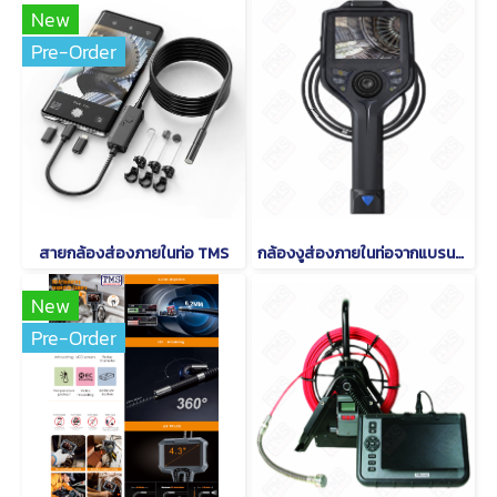
New
Pre-Order
สายกล้องส่องภายในท่อ TMS
กล้องงูส่องภายในท่อจากแบรนด์ HABASHI รุ่น SERIES 720P ULTRA
New
Pre-Order