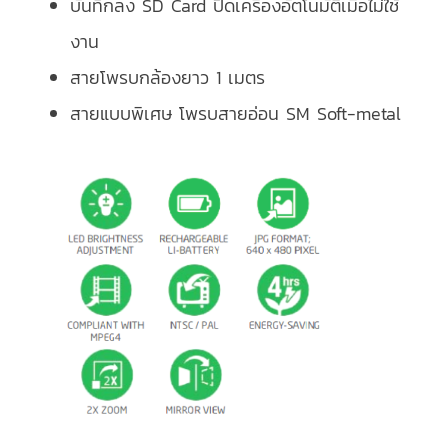
บันทึกลง SD Card ปิดเครื่องอัตโนมัติเมื่อไม่ใช้
งาน
สายโพรบกล้องยาว 1 เมตร
สายแบบพิเศษ โพรบสายอ่อน SM Soft-metal