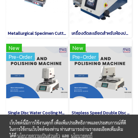
Metallurgical Specimen Cutting Machine Model SQ SERIES
เครื่องตัดละเอียดสำหรับห้องปฏิบัติการ รุ่น QG-PCB30
New
New
Pre-Order
Pre-Order
Single Disc Water Cooling Metallographic Grinding And Polishing Machine
Stepless Speed Double Disc 250mm Automatic Grinding And Polishing Machine
เว็บไซต์นี้มีการใช้งานคุกกี้ เพื่อเพิ่มประสิทธิภาพและประสบการณ์ที่ดี
ในการใช้งานเว็บไซต์ของท่าน ท่านสามารถอ่านรายละเอียดเพิ่มเติม
ได้ที่
นโยบายความเป็นส่วนตัว
และ
นโยบายคุกกี้