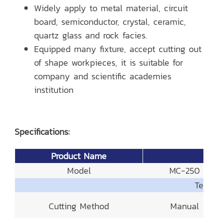
Widely apply to metal material, circuit
board, semiconductor, crystal, ceramic,
quartz glass and rock facies.
Equipped many fixture, accept cutting out
of shape workpieces, it is suitable for
company and scientific academies
institution
Specifications:
Product Name
Model
MC-250
Techn
Cutting Method
Manual