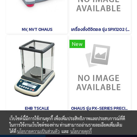
NV, NVT OHAUS
เครื่องชั่งดิจิตอล รุ่น SPX1202 (Scout) ยี่ห้อ OHAUS
New
EHB TSCALE
OHAUS รุ่น PX-SERIES PRECISON
เว็บไซต์นี้มีการใช้งานคุกกี้ เพื่อเพิ่มประสิทธิภาพและประสบการณ์ที่ดี
ในการใช้งานเว็บไซต์ของท่าน ท่านสามารถอ่านรายละเอียดเพิ่มเติม
ได้ที่
นโยบายความเป็นส่วนตัว
และ
นโยบายคุกกี้