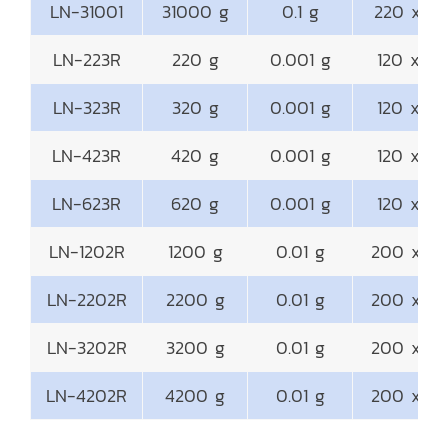
LN-31001
31000 g
0.1 g
220 x 2
LN-223R
220 g
0.001 g
120 x 1
LN-323R
320 g
0.001 g
120 x 1
LN-423R
420 g
0.001 g
120 x 1
LN-623R
620 g
0.001 g
120 x 1
LN-1202R
1200 g
0.01 g
200 x 2
LN-2202R
2200 g
0.01 g
200 x 2
LN-3202R
3200 g
0.01 g
200 x 2
LN-4202R
4200 g
0.01 g
200 x 2