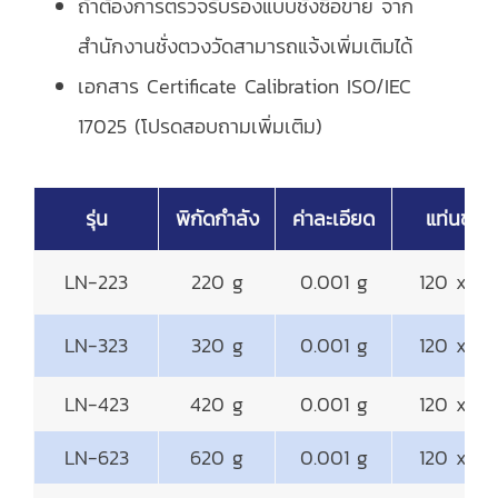
ถ้าต้องการตรวจรับรองแบบชั่งซื้อขาย จาก
สำนักงานชั่งตวงวัดสามารถแจ้งเพิ่มเติมได้
เอกสาร Certificate Calibration ISO/IEC
17025 (โปรดสอบถามเพิ่มเติม)
รุ่น
พิกัดกำลัง
ค่าละเอียด
แท่นชั่งน
LN-223
220 g
0.001 g
120 x 1
LN-323
320 g
0.001 g
120 x 1
LN-423
420 g
0.001 g
120 x 1
LN-623
620 g
0.001 g
120 x 1