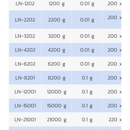
LN-1202
1200 g
0.01 g
200 x 2
200 x 2
LN-2202
2200 g
0.01 g
LN-3202
3200 g
0.01 g
200 x 2
LN-4202
4200 g
0.01 g
200 x 2
LN-6202
6200 g
0.01 g
200 x 2
LN-8201
8200 g
0.1 g
200 x 2
LN-12001
12000 g
0.1 g
200 x 2
LN-15001
15000 g
0.1 g
200 x 2
LN-21001
21000 g
0.1 g
220 x 2