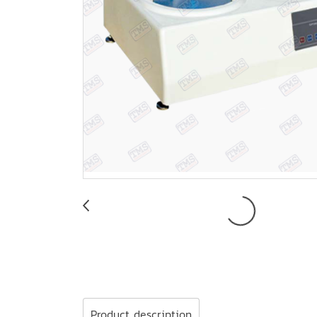
Product description