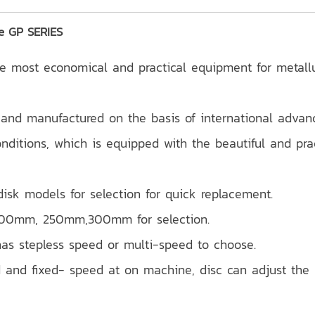
ne GP SERIES
he most economical and practical equipment for metallu
 and manufactured on the basis of international advan
itions, which is equipped with the beautiful and pract
disk models for selection for quick replacement.
f 200mm, 250mm,300mm for selection.
has stepless speed or multi-speed to choose.
and fixed- speed at on machine, disc can adjust the p