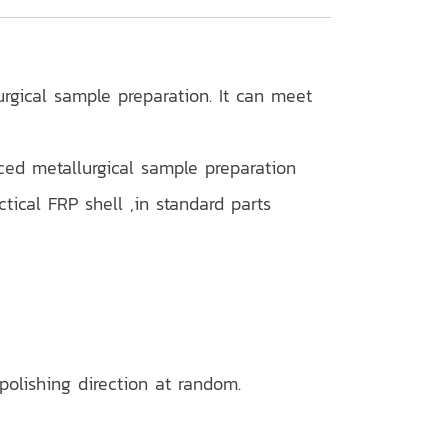
rgical sample preparation. It can meet
ced metallurgical sample preparation
ical FRP shell ,in standard parts
olishing direction at random.