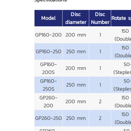
Disc
Disc
Model
Rotate 
diameter
Number
150
GP160-200
200 mm
1
(Doubl
150
GP160-250
250 mm
1
(Doubl
GP160-
50
200 mm
1
200S
(Steple
GP160-
50
250 mm
1
250S
(Steple
GP260-
150
200 mm
2
200
(Doubl
150
GP260-250
250 mm
2
(Doubl
GP260-
50