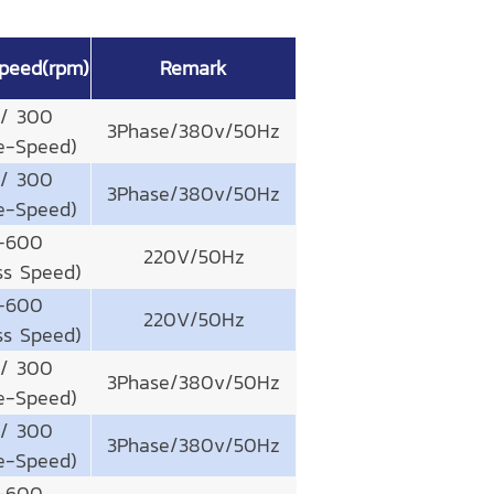
speed(rpm)
Remark
 / 300
3Phase/380v/50Hz
e-Speed)
 / 300
3Phase/380v/50Hz
e-Speed)
-600
220V/50Hz
ss Speed)
-600
220V/50Hz
ss Speed)
 / 300
3Phase/380v/50Hz
e-Speed)
 / 300
3Phase/380v/50Hz
e-Speed)
-600