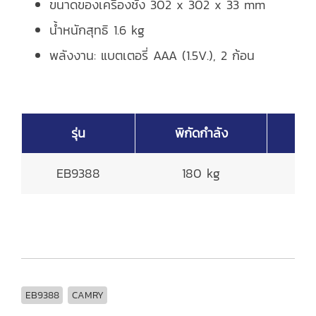
ขนาดของเครื่องชั่ง 302 x 302 x 33 mm
น้ำหนักสุทธิ 1.6 kg
พลังงาน: แบตเตอรี่ AAA (1.5V.), 2 ก้อน
รุ่น
พิกัดกำลัง
ค
EB9388
180 kg
EB9388
CAMRY