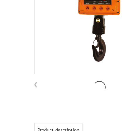
Product description