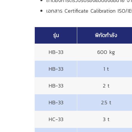
ถ้าต้องการตรวจรับรองแบบชั่งซื้อขาย จา
เอกสาร Certificate Calibration ISO/I
รุ่น
พิกัดกำลัง
HB-33
600 kg
HB-33
1 t
HB-33
2 t
HB-33
2.5 t
HC-33
3 t