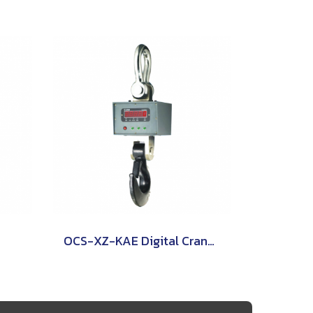
OCS-XZ-KAE Digital Crane Scale ZEPPER