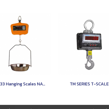
HS-33 Hanging Scales NAGATA
TM SERIES T-SCALE