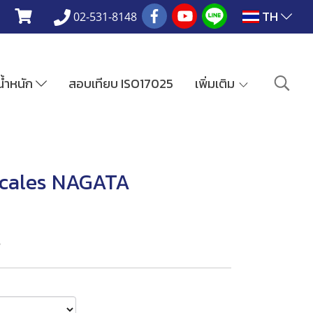
TH
02-531-8148
งน้ำหนัก
สอบเทียบ ISO17025
เพิ่มเติม
Scales NAGATA
s