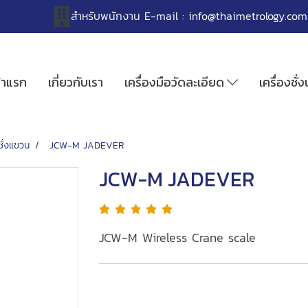
สำหรับพนักงาน
E-mail :
info@thaimetrology.com
้าแรก
เกี่ยวกับเรา
เครื่องมือวัดละเอียด
เครื่องชั่
ชั่งแขวน
JCW-M JADEVER
JCW-M JADEVER
JCW-M Wireless Crane scale