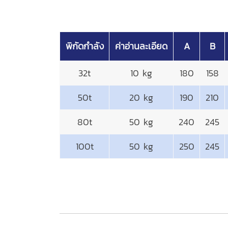
พิกัดกำลัง
ค่าอ่านละเอียด
A
B
32t
10 kg
180
158
50t
20 kg
190
210
80t
50 kg
240
245
100t
50 kg
250
245