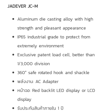
JADEVER JC-M
Aluminum die casting alloy with high
strength and pleasant appearance
IP65 industrial grade to protect from
extremely environment
Exclusive patent load cell, better than
1/3,000 division
360° safe rotated hook and shackle
พลังงาน: AC Adapter
หน้าจอ: Red backlit LED display or LCD
display
รับประกันสินค้าภายใน 1 ปี