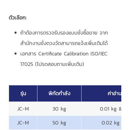
ตัวเลือก:
ถ้าต้องการตรวจรับรองแบบชั่งซื้อขาย จาก
สำนักงานชั่งตวงวัดสามารถแจ้งเพิ่มเติมได้
เอกสาร Certificate Calibration ISO/IEC
17025 (โปรดสอบถามเพิ่มเติม)
รุ่น
พิกัดกำลัง
ค่าอ่านละเ
JC-M
30 kg
0.01 kg & 0
JC-M
50 kg
0.02 kg & 0