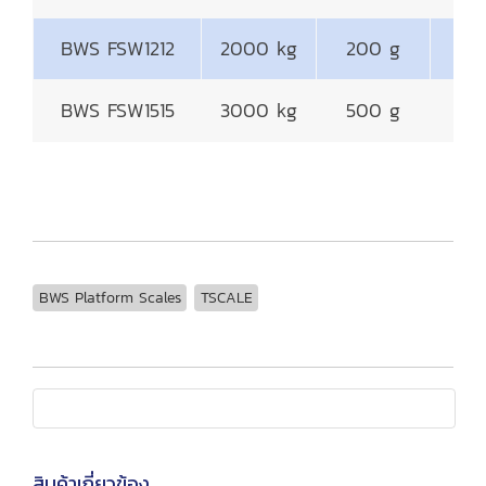
BWS FSW1212
2000 kg
200 g
12
BWS FSW1515
3000 kg
500 g
15
BWS Platform Scales
TSCALE
สินค้าเกี่ยวข้อง