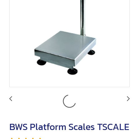
BWS Platform Scales TSCALE