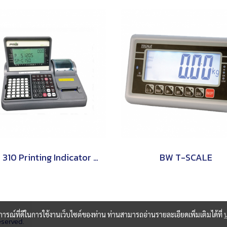
SPC 310 Printing Indicator (Counting Indicator) PRIS
BW T-SCALE
บการณ์ที่ดีในการใช้งานเว็บไซต์ของท่าน ท่านสามารถอ่านรายละเอียดเพิ่มเติมได้ที่
eserved.