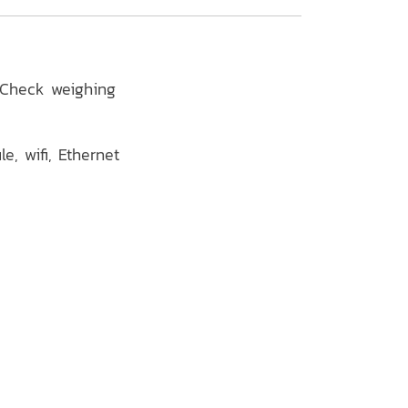
, Check weighing
e, wifi, Ethernet