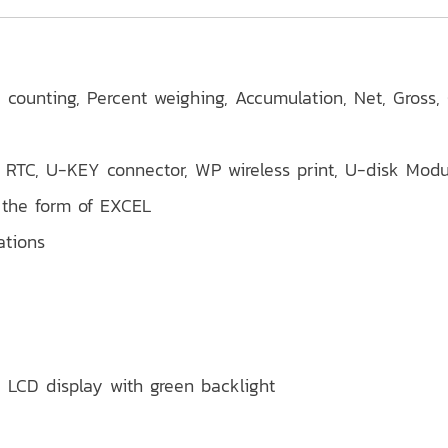
e counting, Percent weighing, Accumulation, Net, Gross
, RTC, U-KEY connector, WP wireless print, U-disk Modul
 the form of EXCEL
ations
t, LCD display with green backlight