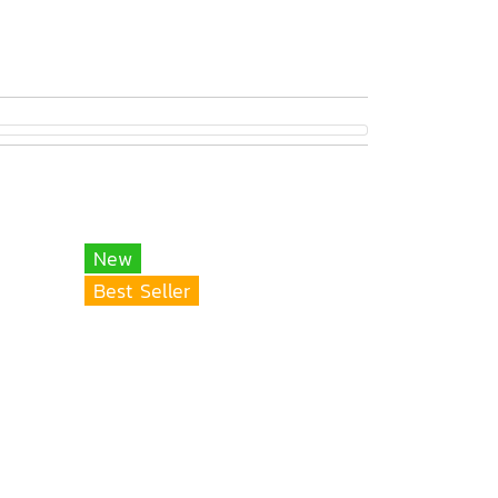
New
Best Seller