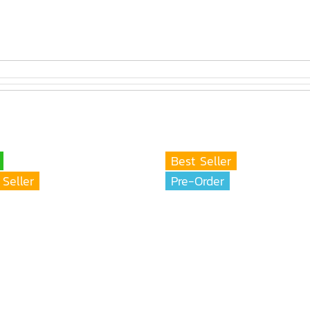
Best Seller
 Seller
Pre-Order