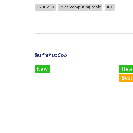
JADEVER
Price computing scale
JPT
สินค้าเกี่ยวข้อง
New
New
Best