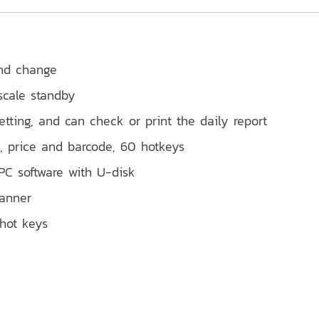
and change
scale standby
etting, and can check or print the daily report
, price and barcode, 60 hotkeys
PC software with U-disk
canner
 hot keys