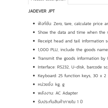
JADEVER JPT
ฟังก์ชัน:
Zero, tare, calculate price 
Show the data and time when the 
Receipt head and tail information s
1,000 PLU, include the goods name
Transmit the goods information by 
Interface: RS232, U-disk, barcode s
Keyboard: 25 function keys, 30 x 2
หน่วยชั่ง: kg, g
พลังงาน: AC Adapter
รับประกันสินค้าภายใน 1 ปี