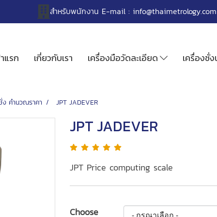
สำหรับพนักงาน
E-mail :
info@thaimetrology.com
้าแรก
เกี่ยวกับเรา
เครื่องมือวัดละเอียด
เครื่องชั่
งชั่ง คำนวณราคา
JPT JADEVER
JPT JADEVER
JPT Price computing scale
Choose