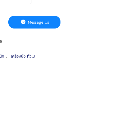
Message Us
e
,
หนัก
เครื่องชั่ง ทั่วไป