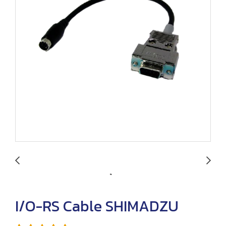
I/O-RS Cable SHIMADZU