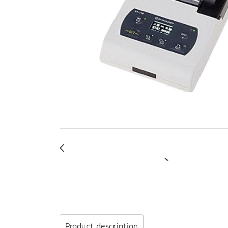
Product description