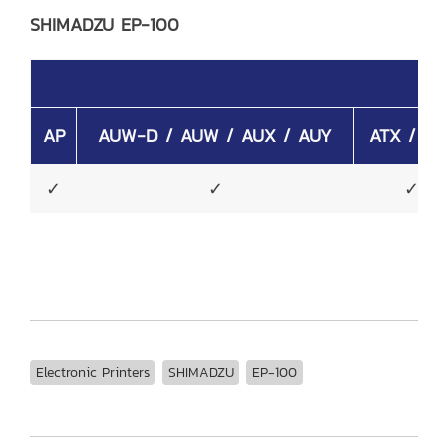
SHIMADZU EP-100
AP
AUW-D / AUW / AUX / AUY
ATX / AT
✓
✓
✓
Electronic Printers
SHIMADZU
EP-100